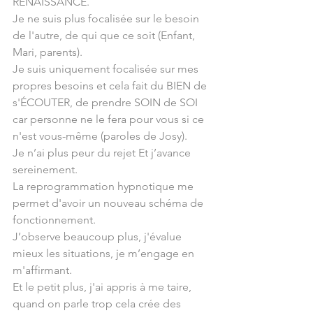
RENAISSANCE.
Je ne suis plus focalisée sur le besoin 
de l'autre, de qui que ce soit (Enfant, 
Mari, parents).
Je suis uniquement focalisée sur mes 
propres besoins et cela fait du BIEN de 
s'ÉCOUTER, de prendre SOIN de SOI 
car personne ne le fera pour vous si ce 
n'est vous-même (paroles de Josy).
Je n’ai plus peur du rejet Et j’avance 
sereinement.
La reprogrammation hypnotique me 
permet d'avoir un nouveau schéma de 
fonctionnement.
J’observe beaucoup plus, j'évalue 
mieux les situations, je m’engage en 
m'affirmant.
Et le petit plus, j'ai appris à me taire, 
quand on parle trop cela crée des 