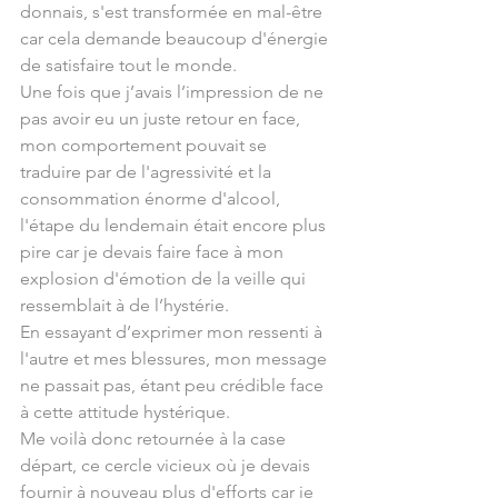
donnais, s'est transformée en mal-être 
car cela demande beaucoup d'énergie 
de satisfaire tout le monde.
Une fois que j’avais l’impression de ne 
pas avoir eu un juste retour en face, 
mon comportement pouvait se 
traduire par de l'agressivité et la 
consommation énorme d'alcool, 
l'étape du lendemain était encore plus 
pire car je devais faire face à mon 
explosion d'émotion de la veille qui 
ressemblait à de l’hystérie.
En essayant d’exprimer mon ressenti à 
l'autre et mes blessures, mon message 
ne passait pas, étant peu crédible face 
à cette attitude hystérique.
Me voilà donc retournée à la case 
départ, ce cercle vicieux où je devais 
fournir à nouveau plus d'efforts car je 