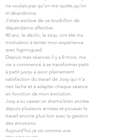
ne voulais pas qu'on me quitte,qu'on 
m'abandonne.
J’étais esclave de ce tourbillon de 
dépendance affective. 
40 ans, le déclic, le stop, ont été ma 
motivation à tenter mon expérience 
avec hypnoguad.
Depuis mes séances il y a 8 mois, ma 
vie a commencé à se transformer petit 
à petit jusqu à avoir pleinement 
satisfaction du travail de Josy qui n'a 
rien lâché et à adapter chaque séance 
en fonction de mon évolution.
Josy a su casser un shéma bien ancrée 
depuis plusieurs années et pousser le 
travail encore plus loin avec la gestion 
des émotions.
Aujourd’hui je vis comme une 