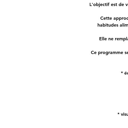
L'objectif est de 
Cette approc
habitudes alim
Elle ne rempl
Ce programme se 
* é
* vi