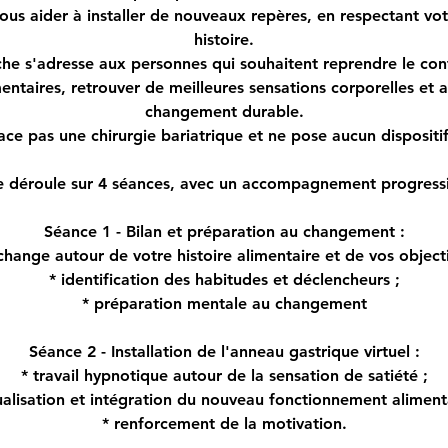
vous aider à installer de nouveaux repères, en respectant vo
histoire.
he s'adresse aux personnes qui souhaitent reprendre le cont
entaires, retrouver de meilleures sensations corporelles et 
changement durable.
ace pas une chirurgie bariatrique et ne pose aucun dispositif
déroule sur 4 séances, avec un accompagnement progressif
Séance 1 - Bilan et préparation au changement :
change autour de votre histoire alimentaire et de vos objecti
* identification des habitudes et déclencheurs ;
* préparation mentale au changement
Séance 2 - Installation de l'anneau gastrique virtuel :
* travail hypnotique autour de la sensation de satiété ;
sualisation et intégration du nouveau fonctionnement alimenta
* renforcement de la motivation.