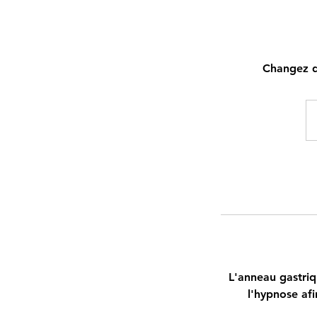
Changez d
L'anneau gastriq
l'hypnose afi