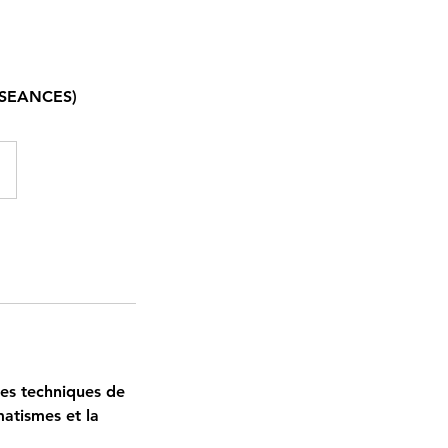
4 SEANCES)
les techniques de
matismes et la