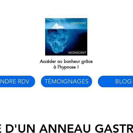
Hypnose
Thérapeutique
Accéder au bonheur grâce
à l'hypnose !
ENDRE RDV
TÉMOIGNAGES
BLOG
E D'UN ANNEAU GASTR