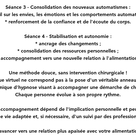
Séance 3 - Consolidation des nouveaux automatismes :
ail sur les envies, les émotions et les comportements automat
* renforcement de la confiance et de l'écoute du corps.
Séance 4 - Stabilisation et autonomie :
* ancrage des changements ;
* consolidation des ressources personnelles ;
 accompagnement vers une nouvelle relation à l'alimentatio
Une méthode douce, sans intervention chirurgicale !
e virtuel ne correspond pas à la pose d'un véritable anneau 
hnique d'hypnose visant à accompagner une démarche de c
Chaque personne évolue à son propre rythme.
l'accompagnement dépend de l'implication personnelle et peu
 vie adaptée et, si nécessaire, d'un suivi par des professio
avancer vers une relation plus apaisée avec votre alimentat