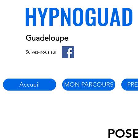
HYPNOGUAD
Guadeloupe
Suivez-nous sur
Accueil
MON PARCOURS
PR
POS