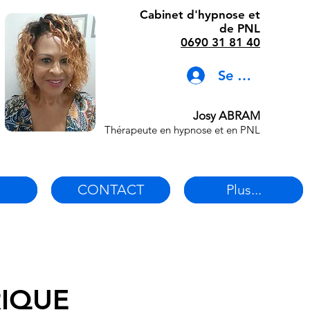
Cabinet d'hypnose et
de PNL
0690 31 81 40
Se connecter
Josy ABRAM
Thérapeute en hypnose et en PNL
CONTACT
Plus...
IQUE